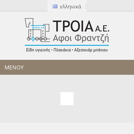
ελληνικά
[ Καλέστε μας:
2310 327172
]
ΜΕΝΟΥ