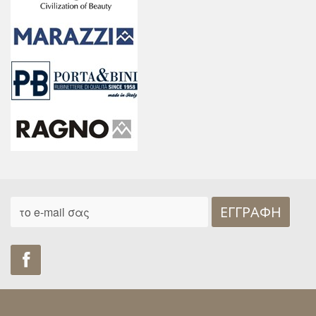
ΕΓΓΡΑΦΉ
Find us on Facebook