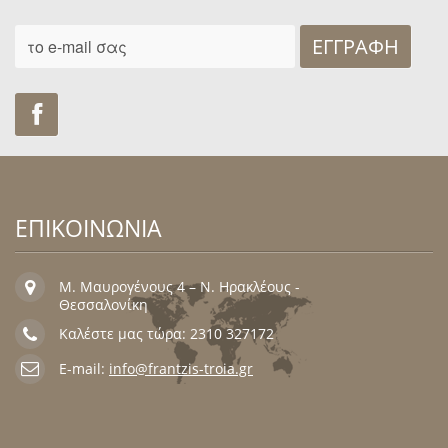
ΕΓΓΡΑΦΉ
Find us on Facebook
ΕΠΙΚΟΙΝΩΝΙΑ
Μ. Μαυρογένους 4 – Ν. Ηρακλέους -
Θεσσαλονίκη
Καλέστε μας τώρα: 2310 327172
E-mail:
info@frantzis-troia.gr