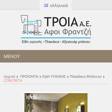
ελληνικά
[ Καλέστε μας:
2310 327172
]
ΜΕΝΟΥ
Αρχική
ΠΡΟΪΟΝΤΑ
ΕΙΔΗ ΥΓΙΕΙΝΗΣ
Πλακάκια Μπάνιου
CONCRETA