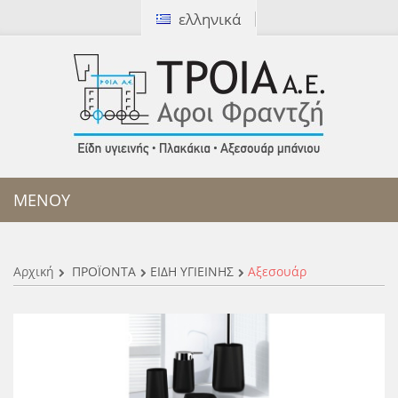
ελληνικά
[ Καλέστε μας:
2310 327172
]
ΜΕΝΟΥ
Αρχική
ΠΡΟΪΟΝΤΑ
ΕΙΔΗ ΥΓΙΕΙΝΗΣ
Αξεσουάρ
Αξεσουάρ