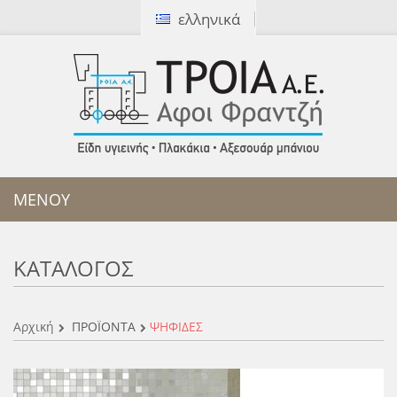
ελληνικά
[ Καλέστε μας:
2310 327172
]
ΜΕΝΟΥ
ΚΑΤΆΛΟΓΟΣ
Αρχική
ΠΡΟΪΟΝΤΑ
ΨΗΦΙΔΕΣ