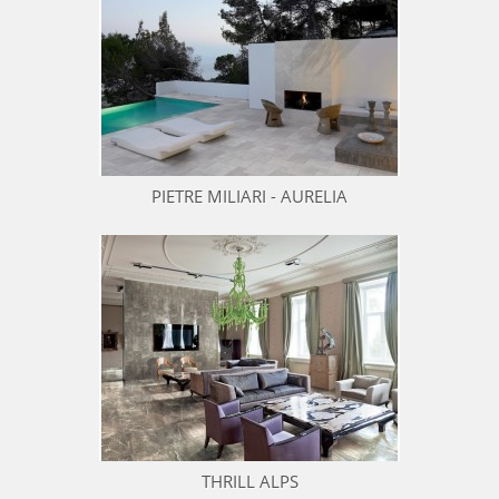
PIETRE MILIARI - AURELIA
THRILL ALPS