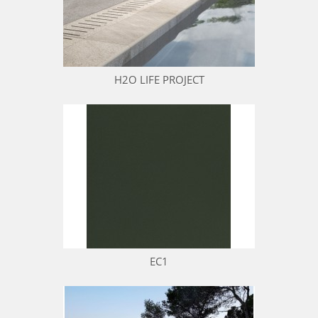
H2O LIFE PROJECT
EC1