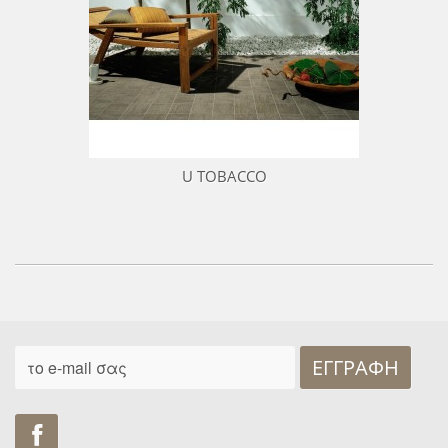
U TOBACCO
ΕΓΓΡΑΦΉ
Find us on Facebook