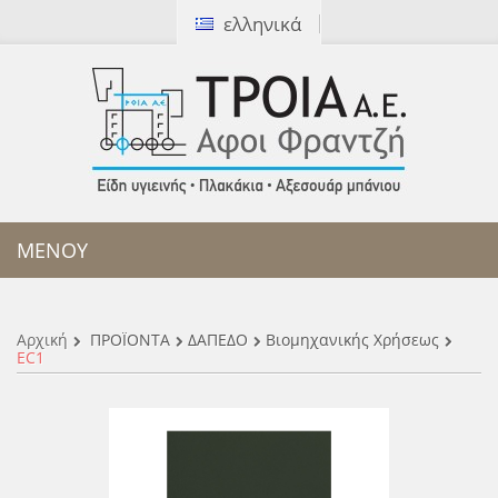
ελληνικά
[ Καλέστε μας:
2310 327172
]
ΜΕΝΟΥ
Αρχική
ΠΡΟΪΟΝΤΑ
ΔΑΠΕΔΟ
Βιομηχανικής Χρήσεως
EC1