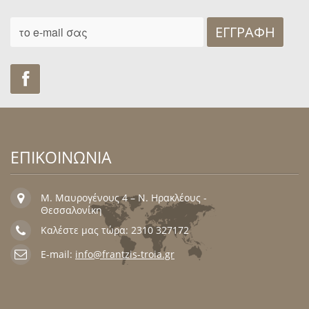
ΕΓΓΡΑΦΉ
Find us on Facebook
ΕΠΙΚΟΙΝΩΝΙΑ
Μ. Μαυρογένους 4 – Ν. Ηρακλέους -
Θεσσαλονίκη
Καλέστε μας τώρα: 2310 327172
E-mail:
info@frantzis-troia.gr