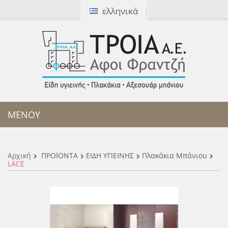
ελληνικά
[ Καλέστε μας:
2310 327172
]
ΜΕΝΟΥ
Αρχική
ΠΡΟΪΟΝΤΑ
ΕΙΔΗ ΥΓΙΕΙΝΗΣ
Πλακάκια Μπάνιου
LACE