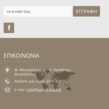
ΕΓΓΡΑΦΉ
Find us on Facebook
ΕΠΙΚΟΙΝΩΝΙΑ
Μ. Μαυρογένους 4 – Ν. Ηρακλέους -
Θεσσαλονίκη
Καλέστε μας τώρα: 2310 327172
E-mail:
info@frantzis-troia.gr